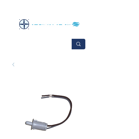
No se aceptan cambios ni devoluciones