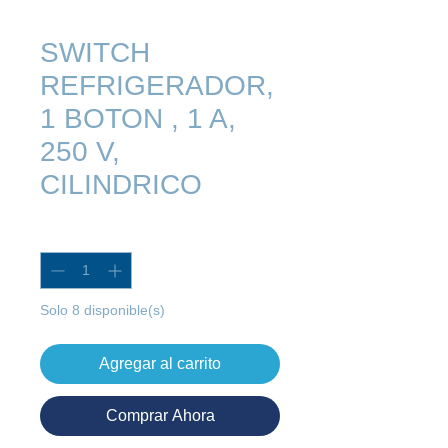
SWITCH
REFRIGERADOR,
1 BOTON , 1 A,
250 V,
CILINDRICO
Cantidad
*
Solo 8 disponible(s)
Agregar al carrito
Comprar Ahora