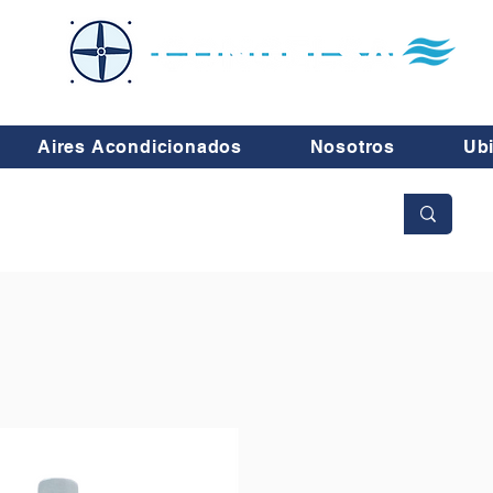
Aires Acondicionados
Nosotros
Ub
No se aceptan cambios ni devoluciones