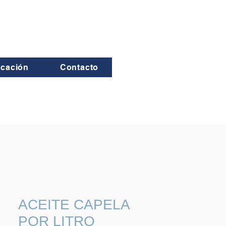
icación
Contacto
ACEITE CAPELA
POR LITRO