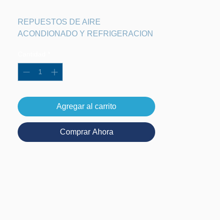
REPUESTOS DE AIRE 
ACONDIONADO Y REFRIGERACION
Cantidad
*
Agregar al carrito
Comprar Ahora