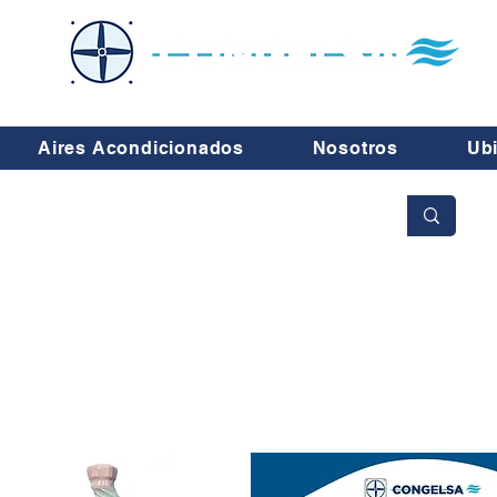
Aires Acondicionados
Nosotros
Ub
No se aceptan cambios ni devoluciones