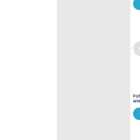
FU
WH