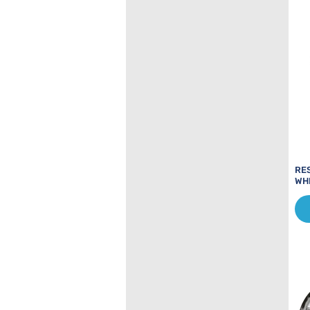
RE
WH