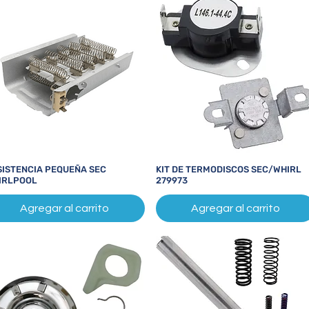
SISTENCIA PEQUEÑA SEC
KIT DE TERMODISCOS SEC/WHIRL
Vista rápida
Vista rápida
IRLPOOL
279973
Agregar al carrito
Agregar al carrito