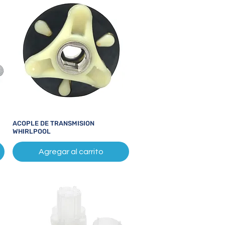
ACOPLE DE TRANSMISION
Vista rápida
WHIRLPOOL
Agregar al carrito