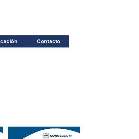
icación
Contacto