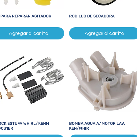
T PARA REPARAR AGITADOR
RODILLO DE SECADORA
Vista rápida
Vista rápida
Agregar al carrito
Agregar al carrito
OCK ESTUFA WHIRL/KENM
BOMBA AGUA A/MOTOR LAV.
Vista rápida
Vista rápida
0031ER
KEN/WHIR