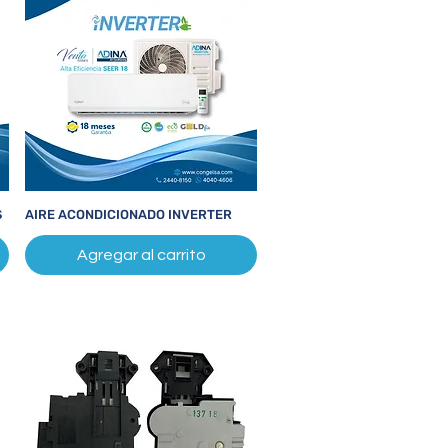
S
AIRE ACONDICIONADO INVERTER
Vista rápida
Agregar al carrito