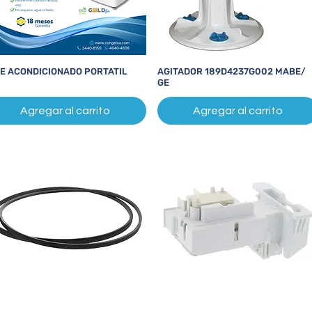
RE ACONDICIONADO PORTATIL
AGITADOR 189D4237G002 MABE/
Vista rápida
Vista rápida
GE
Agregar al carrito
Agregar al carrito