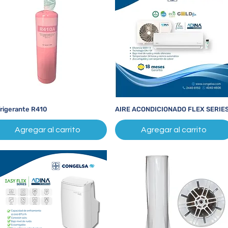
rigerante R410
AIRE ACONDICIONADO FLEX SERIE
Vista rápida
Vista rápida
Agregar al carrito
Agregar al carrito