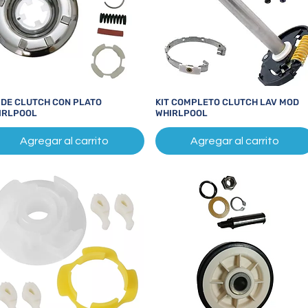
T DE CLUTCH CON PLATO
KIT COMPLETO CLUTCH LAV MOD
Vista rápida
Vista rápida
IRLPOOL
WHIRLPOOL
Agregar al carrito
Agregar al carrito