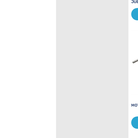
JU
MO