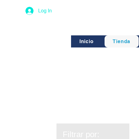
Log In
Inicio
Tienda
Filtrar por: