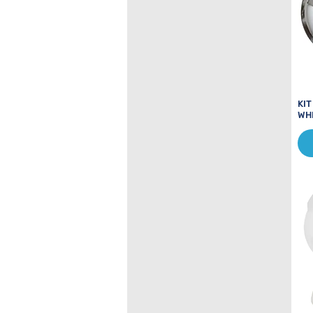
KI
WH