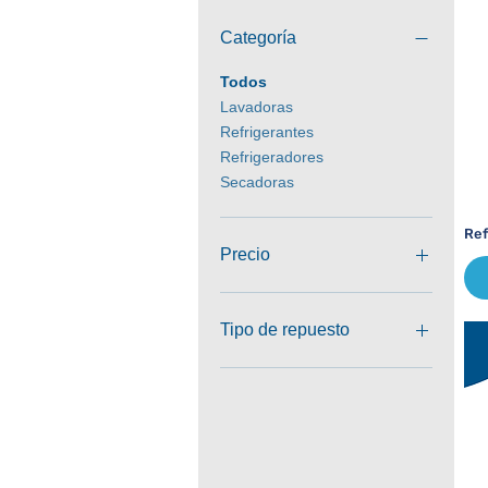
Categoría
Todos
Lavadoras
Refrigerantes
Refrigeradores
Secadoras
Ref
Precio
0 GTQ
573 GTQ
Tipo de repuesto
Refrigerantes