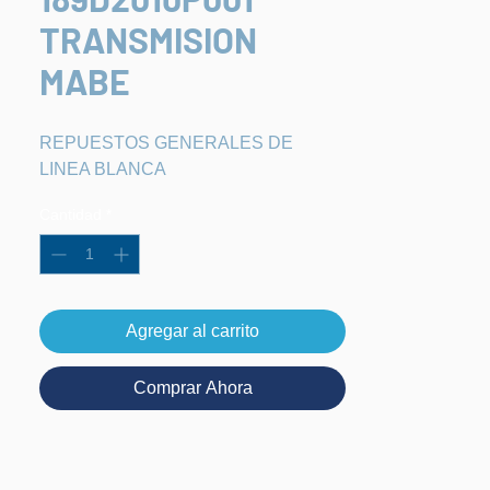
TRANSMISION
MABE
REPUESTOS GENERALES DE 
LINEA BLANCA
Cantidad
*
Agregar al carrito
Comprar Ahora