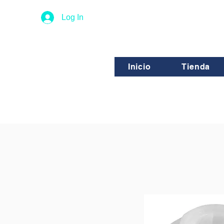
Log In
Inicio
Tienda