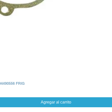
4490556 FRIG
Agregar al carrito