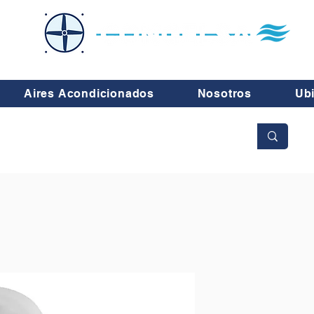
Aires Acondicionados
Nosotros
Ub
No se aceptan cambios ni devoluciones