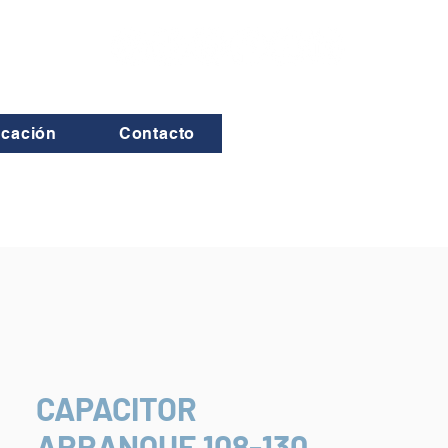
icación
Contacto
CAPACITOR
ARRANQUE 108-130