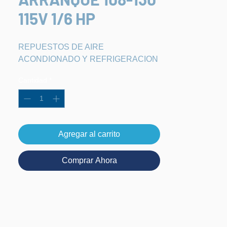
115V 1/6 HP
REPUESTOS DE AIRE 
ACONDIONADO Y REFRIGERACION
Cantidad
*
Agregar al carrito
Comprar Ahora