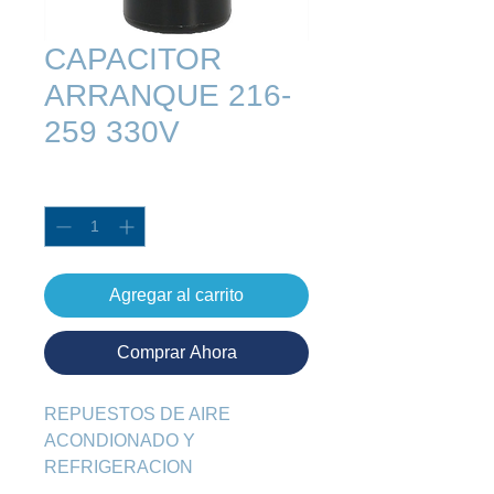
CAPACITOR
ARRANQUE 216-
259 330V
Cantidad
*
Agregar al carrito
Comprar Ahora
REPUESTOS DE AIRE 
ACONDIONADO Y 
REFRIGERACION