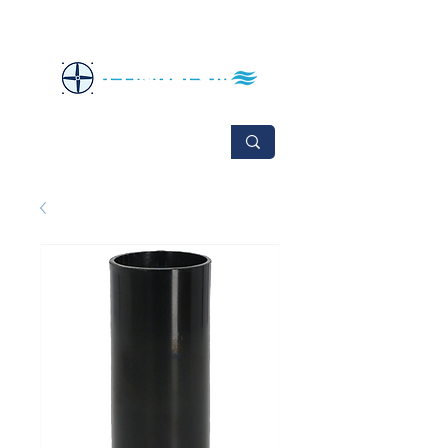
No se aceptan cambios ni devoluciones