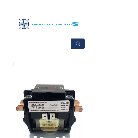
No se aceptan cambios ni devoluciones