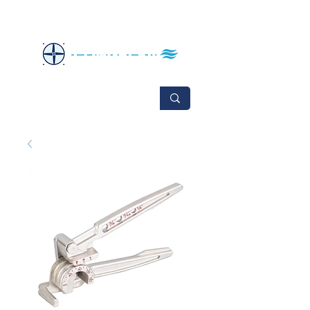
No se aceptan cambios ni devoluciones