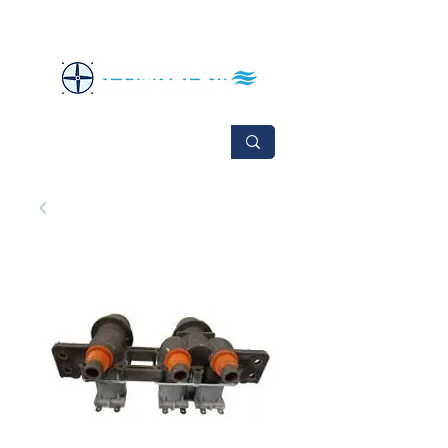
No se aceptan cambios ni devoluciones