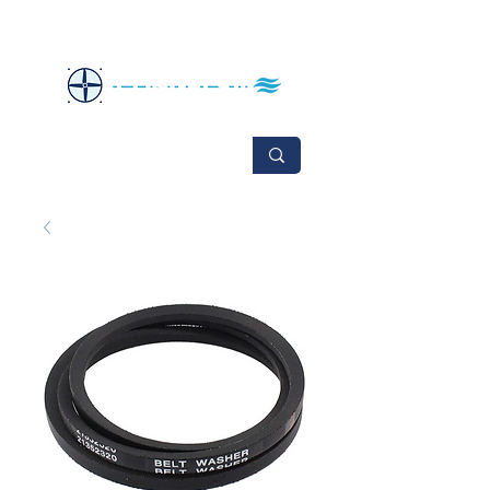
No se aceptan cambios ni devoluciones