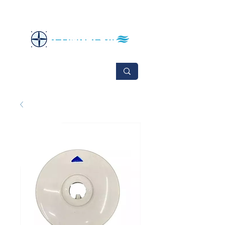
No se aceptan cambios ni devoluciones