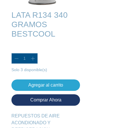
LATA R134 340
GRAMOS
BESTCOOL
Cantidad
*
Solo 3 disponible(s)
Agregar al carrito
Comprar Ahora
REPUESTOS DE AIRE 
ACONDIONADO Y 