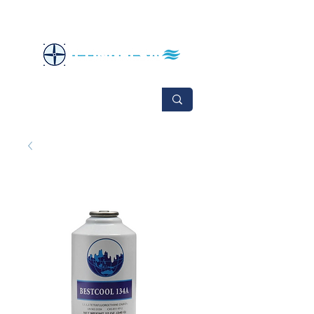
No se aceptan cambios ni devoluciones