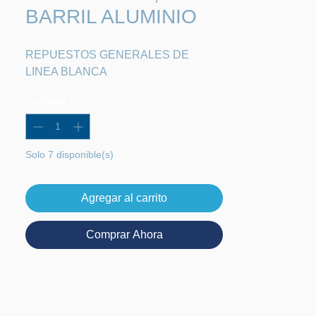
BARRIL ALUMINIO
REPUESTOS GENERALES DE 
LINEA BLANCA
Cantidad
*
Solo 7 disponible(s)
Agregar al carrito
Comprar Ahora