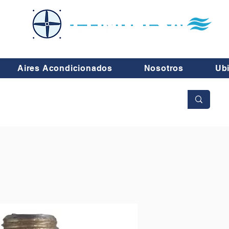
Aires Acondicionados
Nosotros
Ub
No se aceptan cambios ni devoluciones