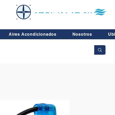
Aires Acondicionados
Nosotros
Ub
No se aceptan cambios ni devoluciones