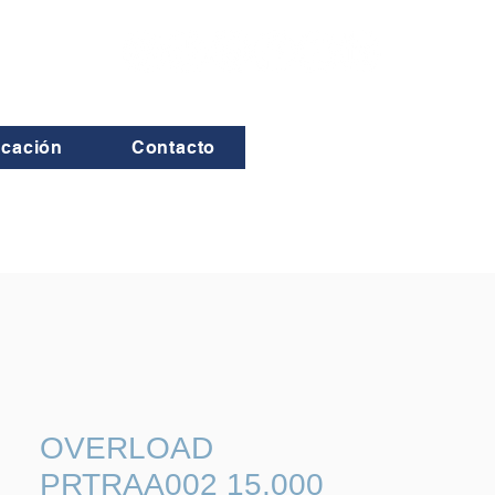
icación
Contacto
OVERLOAD
PRTRAA002 15,000