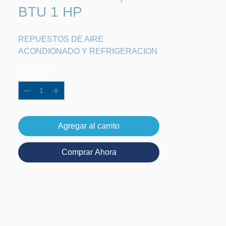
BTU 1 HP
REPUESTOS DE AIRE 
ACONDIONADO Y REFRIGERACION
Cantidad
*
Agregar al carrito
Comprar Ahora