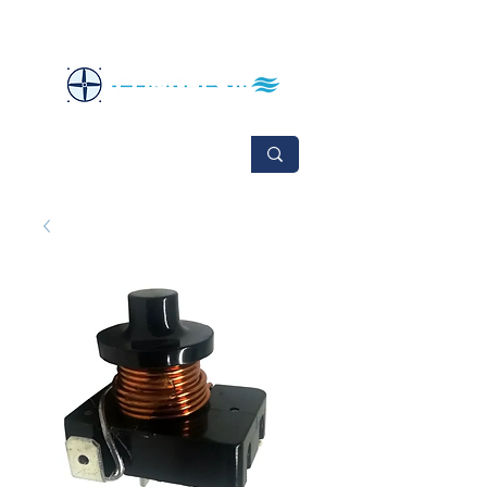
No se aceptan cambios ni devoluciones