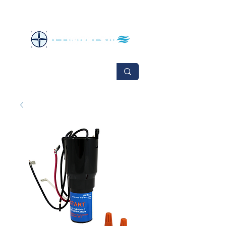
No se aceptan cambios ni devoluciones