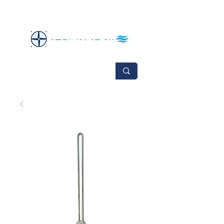
No se aceptan cambios ni devoluciones