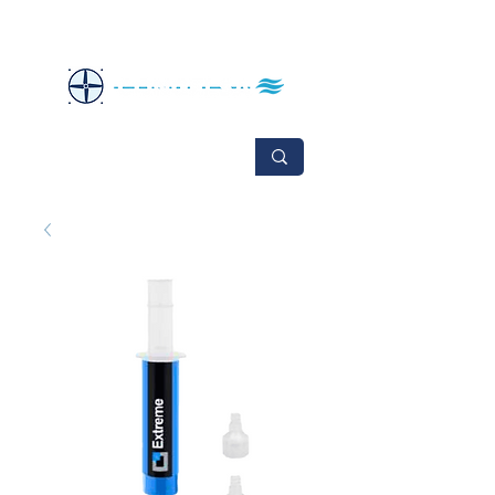
No se aceptan cambios ni devoluciones