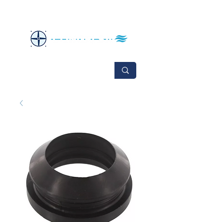
No se aceptan cambios ni devoluciones