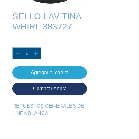
SELLO LAV TINA
WHIRL 383727
Cantidad
*
Agregar al carrito
Comprar Ahora
REPUESTOS GENERALES DE 
LINEA BLANCA