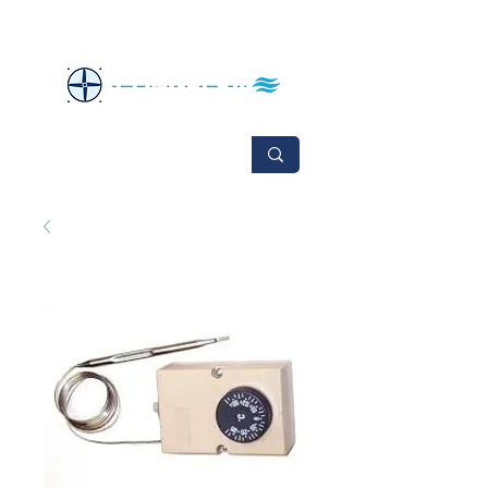
No se aceptan cambios ni devoluciones