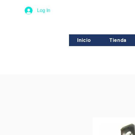
Log In
Inicio
Tienda