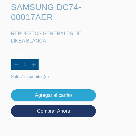
SAMSUNG DC74-
00017AER
REPUESTOS GENERALES DE 
LINEA BLANCA
Cantidad
*
Solo 7 disponible(s)
Agregar al carrito
Comprar Ahora