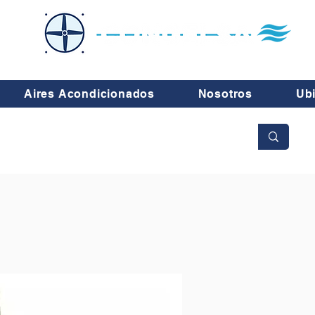
Aires Acondicionados
Nosotros
Ub
No se aceptan cambios ni devoluciones