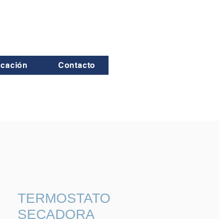
icación
Contacto
TERMOSTATO
SECADORA