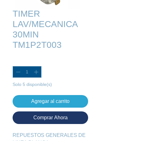
TIMER
LAV/MECANICA
30MIN
TM1P2T003
Cantidad
*
Solo 5 disponible(s)
Agregar al carrito
Comprar Ahora
REPUESTOS GENERALES DE 