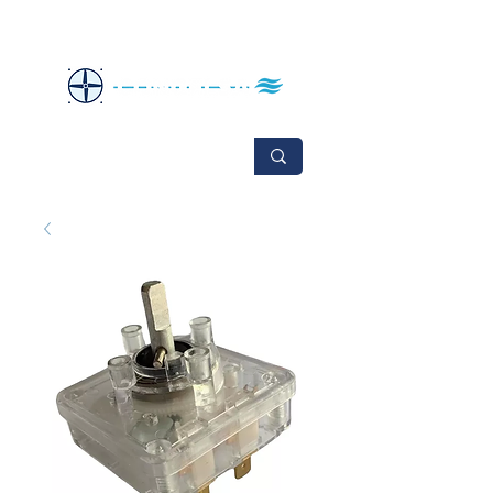
No se aceptan cambios ni devoluciones