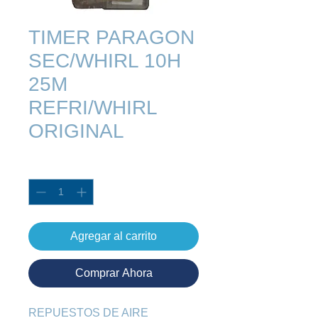
TIMER PARAGON
SEC/WHIRL 10H
25M
REFRI/WHIRL
ORIGINAL
Cantidad
*
Agregar al carrito
Comprar Ahora
REPUESTOS DE AIRE 