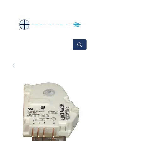
No se aceptan cambios ni devoluciones