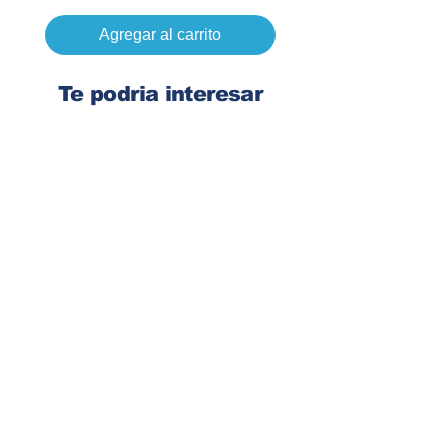
Agregar al carrito
Te podria interesar
Ingresa tu dirección de email
Suscribirse
Contacto