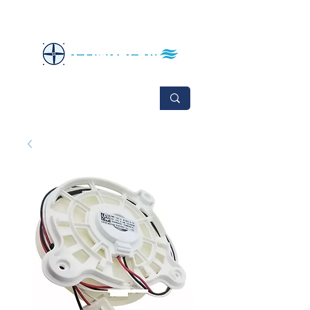
No se aceptan cambios ni devoluciones