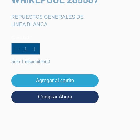
REPUESTOS GENERALES DE 
LINEA BLANCA
Cantidad
*
Solo 1 disponible(s)
Agregar al carrito
Comprar Ahora