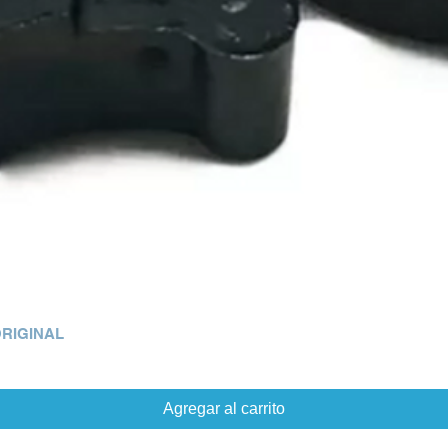
ORIGINAL
Agregar al carrito