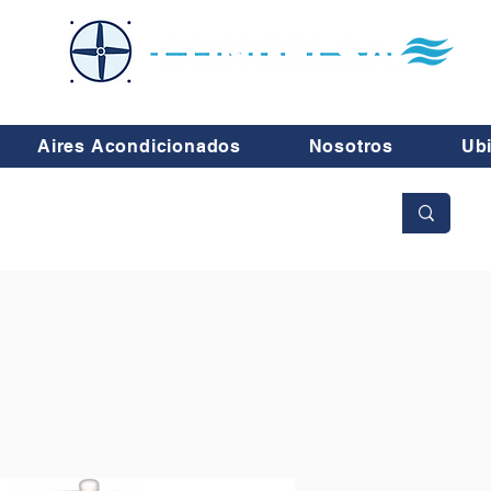
Aires Acondicionados
Nosotros
Ub
No se aceptan cambios ni devoluciones