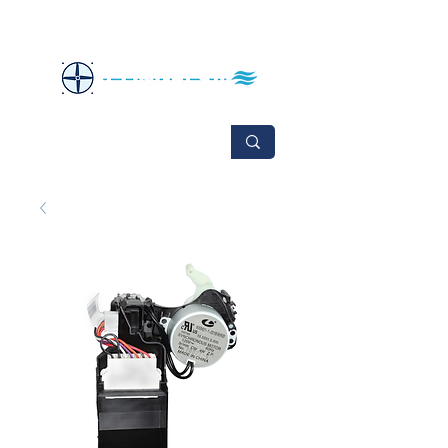
No se aceptan cambios ni devoluciones