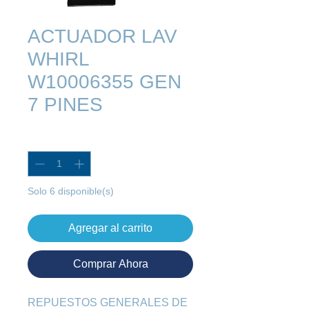
ACTUADOR LAV
WHIRL
W10006355 GEN
7 PINES
Cantidad
*
Solo 6 disponible(s)
Agregar al carrito
Comprar Ahora
REPUESTOS GENERALES DE 