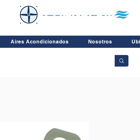
Aires Acondicionados
Nosotros
Ub
No se aceptan cambios ni devoluciones