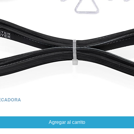
SECADORA
Agregar al carrito