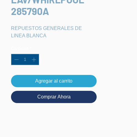
285790A
REPUESTOS GENERALES DE 
LINEA BLANCA
Cantidad
*
Agregar al carrito
Comprar Ahora