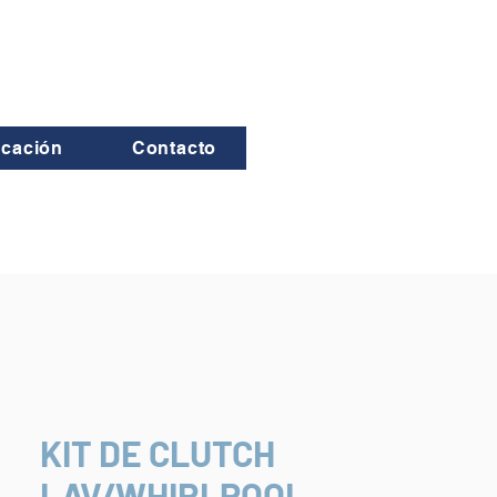
icación
Contacto
KIT DE CLUTCH
LAV/WHIRLPOOL