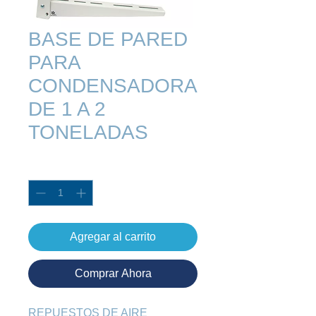
BASE DE PARED
PARA
CONDENSADORA
DE 1 A 2
TONELADAS
Cantidad
*
Agregar al carrito
Comprar Ahora
REPUESTOS DE AIRE 