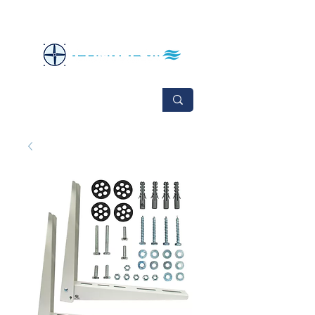
No se aceptan cambios ni devoluciones