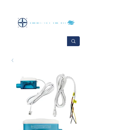
No se aceptan cambios ni devoluciones