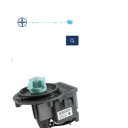
No se aceptan cambios ni devoluciones