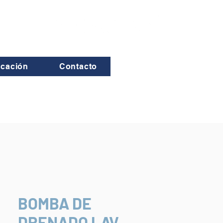
icación
Contacto
BOMBA DE
DRENADO LAV