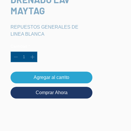
MAYTAG
REPUESTOS GENERALES DE 
LINEA BLANCA
Cantidad
*
Agregar al carrito
Comprar Ahora