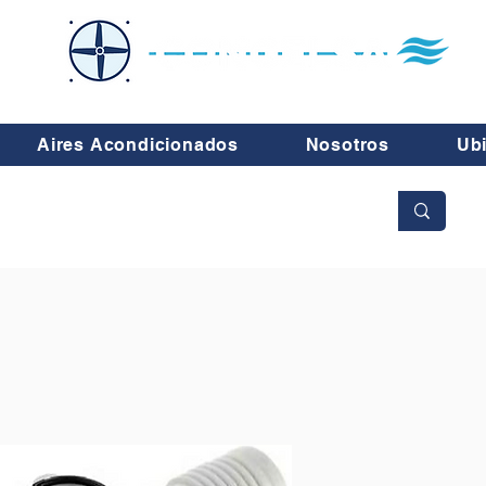
Aires Acondicionados
Nosotros
Ub
No se aceptan cambios ni devoluciones