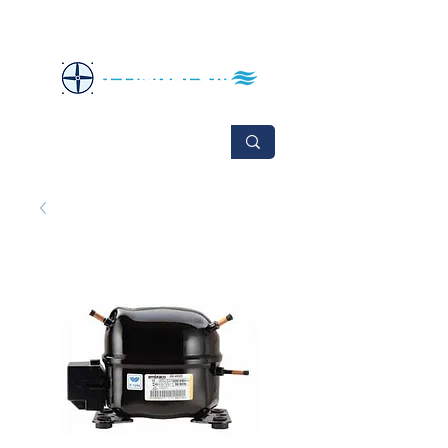
No se aceptan cambios ni devoluciones