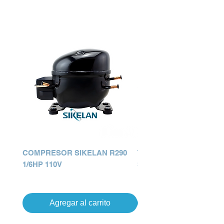
COMPRESOR SIKELAN R290
TRANSMISION MABE
1/6HP 110V
SELENOIDE GENERICA
Precio
Precio
Q 0.00
Q 0.00
Agregar al carrito