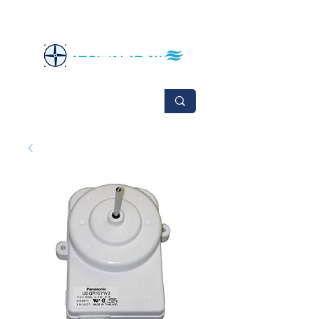
No se aceptan cambios ni devoluciones