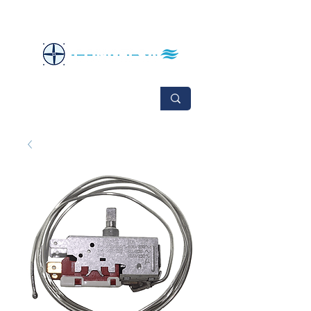
No se aceptan cambios ni devoluciones