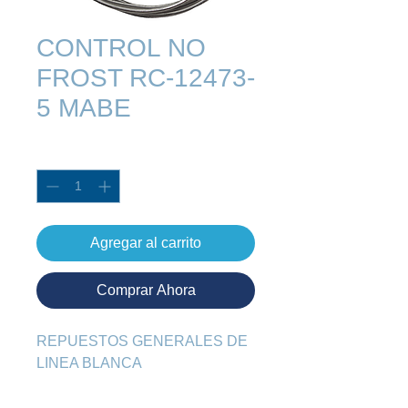
CONTROL NO
FROST RC-12473-
5 MABE
Cantidad
*
Agregar al carrito
Comprar Ahora
REPUESTOS GENERALES DE 
LINEA BLANCA