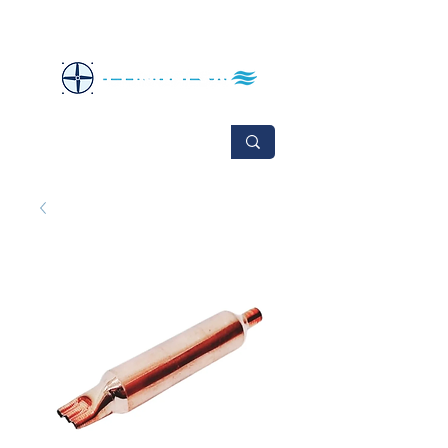
No se aceptan cambios ni devoluciones