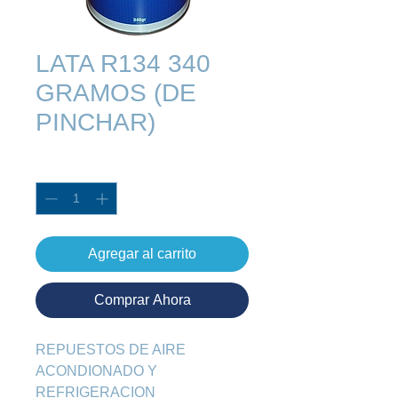
LATA R134 340
GRAMOS (DE
PINCHAR)
Cantidad
*
Agregar al carrito
Comprar Ahora
REPUESTOS DE AIRE 
ACONDIONADO Y 
REFRIGERACION