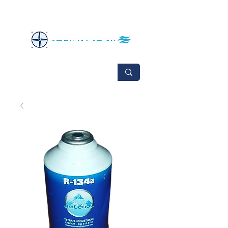
No se aceptan cambios ni devoluciones