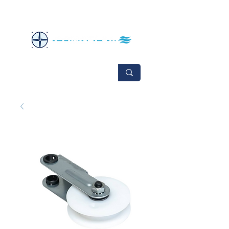
No se aceptan cambios ni devoluciones