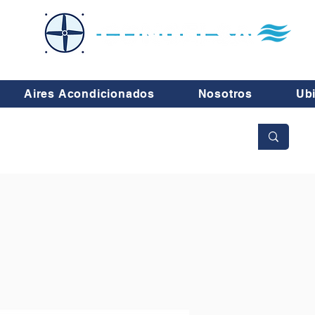
Aires Acondicionados
Nosotros
Ub
No se aceptan cambios ni devoluciones