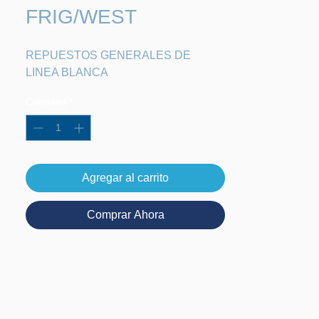
FRIG/WEST
REPUESTOS GENERALES DE 
LINEA BLANCA
Cantidad
*
Agregar al carrito
Comprar Ahora