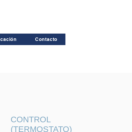
icación
Contacto
CONTROL
(TERMOSTATO)