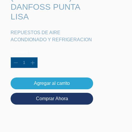
DANFOSS PUNTA
LISA
REPUESTOS DE AIRE 
ACONDIONADO Y REFRIGERACION
Cantidad
*
Agregar al carrito
Comprar Ahora