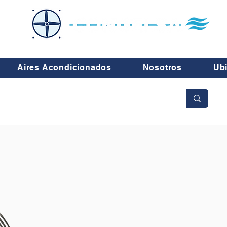
Aires Acondicionados
Nosotros
Ub
No se aceptan cambios ni devoluciones