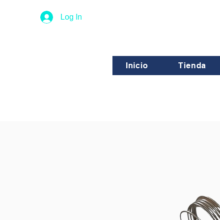
Log In
Inicio
Tienda