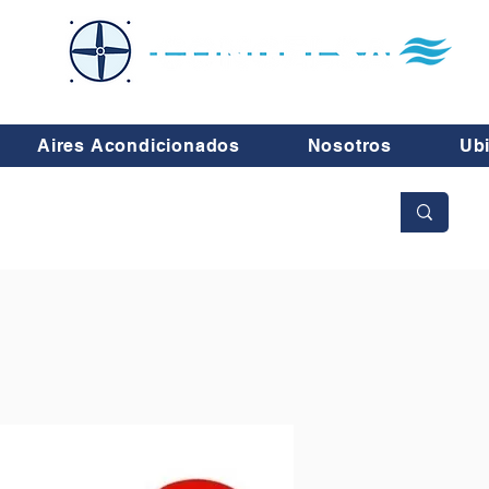
Aires Acondicionados
Nosotros
Ub
No se aceptan cambios ni devoluciones