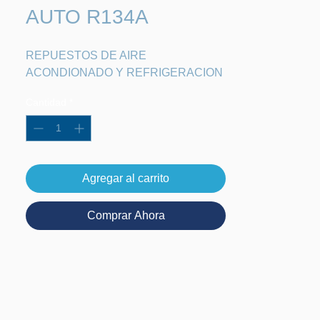
AUTO R134A
REPUESTOS DE AIRE 
ACONDIONADO Y REFRIGERACION
Cantidad
*
Agregar al carrito
Comprar Ahora