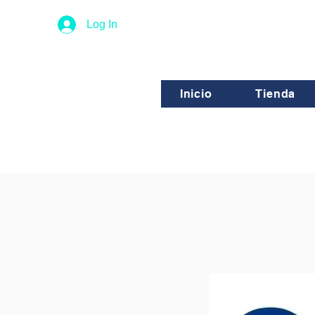
Log In
Inicio
Tienda