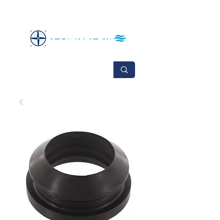
No se aceptan cambios ni devoluciones