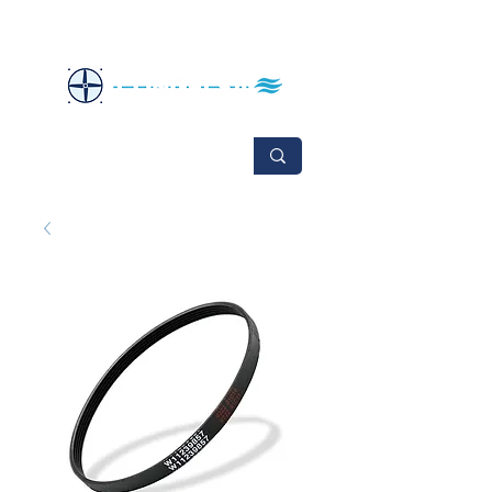
No se aceptan cambios ni devoluciones