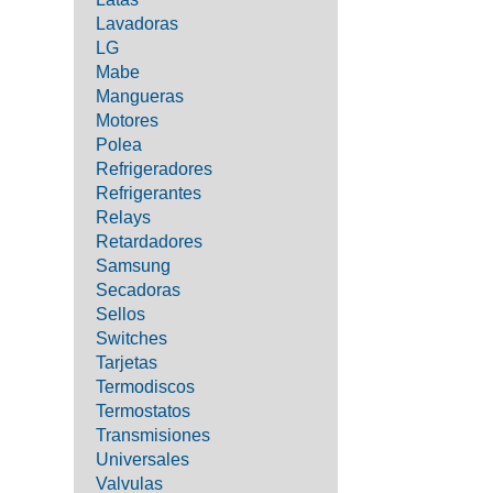
Lavadoras
LG
Mabe
Mangueras
Motores
Polea
Refrigeradores
Refrigerantes
Relays
Retardadores
Samsung
Secadoras
Sellos
Switches
Tarjetas
Termodiscos
Termostatos
Transmisiones
Universales
Valvulas