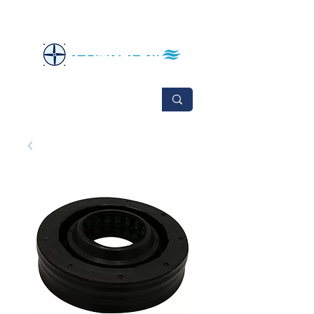
No se aceptan cambios ni devoluciones